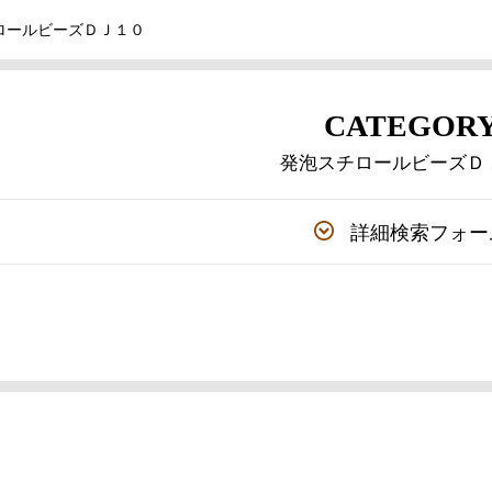
ロールビーズＤＪ１０
CATEGOR
発泡スチロールビーズＤ
詳細検索フォー