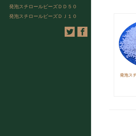
発泡スチロールビーズＤＤ５０
発泡スチロールビーズＤＪ１０
発泡スチ