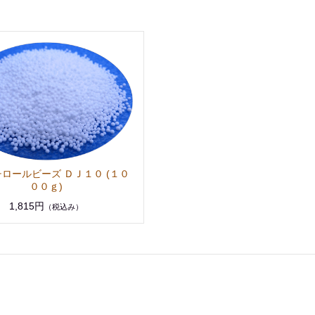
ロールビーズ ＤＪ１０ (１０
００ｇ)
1,815円
（税込み）